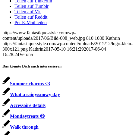
Teilen auf LinkedIn
Teilen auf Tumblr
Teilen auf Vk
Teilen auf Reddit
Per E-Mail teilen
https://www.fantastique-style.com/wp-
content/uploads/2017/06/Bild-608_web.jpg
810
1080
Kathrin
https://fantastique-style.com/wp-content/uploads/2015/12/logo-klein-
300x121.png
Kathrin
2017-05-10 16:21:29
2017-06-04
16:28:24
Verona
Das könnte Dich auch interessieren
Summer charms <3
What a rainy/snowy day
Accessoire details
Mondaytreats 😍
Walk through