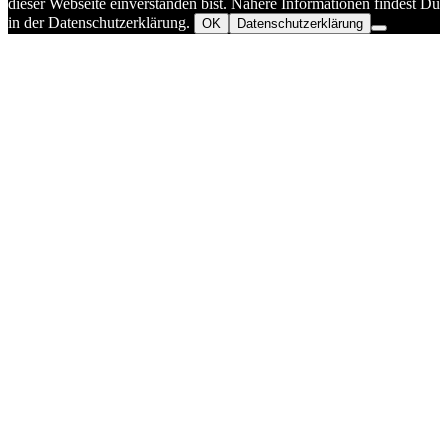
dieser Webseite einverstanden bist. Nähere Informationen findest Du
in der Datenschutzerklärung.
OK
Datenschutzerklärung