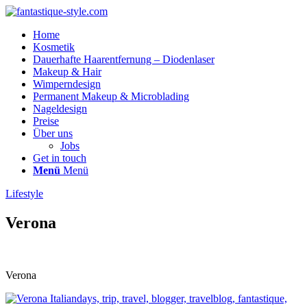
Home
Kosmetik
Dauerhafte Haarentfernung – Diodenlaser
Makeup & Hair
Wimperndesign
Permanent Makeup & Microblading
Nageldesign
Preise
Über uns
Jobs
Get in touch
Menü
Menü
Lifestyle
Verona
Verona