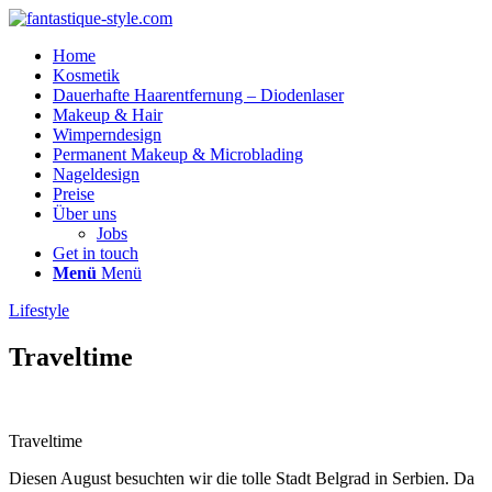
Home
Kosmetik
Dauerhafte Haarentfernung – Diodenlaser
Makeup & Hair
Wimperndesign
Permanent Makeup & Microblading
Nageldesign
Preise
Über uns
Jobs
Get in touch
Menü
Menü
Lifestyle
Traveltime
Traveltime
Diesen August besuchten wir die tolle Stadt Belgrad in Serbien. Da