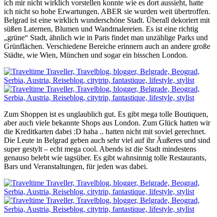
ich mir nicht wirklich vorstellen konnte wie es dort aussieht, hatte
ich nicht so hohe Erwartungen. ABER sie wurden weit übertroffen.
Belgrad ist eine wirklich wunderschöne Stadt. Überall dekoriert mit
süßen Laternen, Blumen und Wandmalereien. Es ist eine richtig
„grüne“ Stadt, ähnlich wie in Paris findet man unzählige Parks und
Grünflächen. Verschiedene Bereiche erinnern auch an andere große
Städte, wie Wien, München und sogar ein bisschen London.
Zum Shoppen ist es unglaublich gut. Es gibt mega tolle Boutiquen,
aber auch viele bekannte Shops aus London. Zum Glück hatten wir
die Kreditkarten dabei :D haha .. hatten nicht mit soviel gerechnet.
Die Leute in Belgrad geben auch sehr viel auf ihr Äußeres und sind
super gestylt – echt mega cool. Abends ist die Stadt mindestens
genauso belebt wie tagsüber. Es gibt wahnsinnig tolle Restaurants,
Bars und Veranstaltungen, für jeden was dabei.