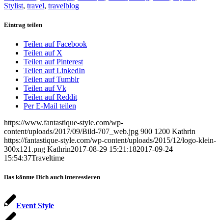
Stylist
,
travel
,
travelblog
Eintrag teilen
Teilen auf Facebook
Teilen auf X
Teilen auf Pinterest
Teilen auf LinkedIn
Teilen auf Tumblr
Teilen auf Vk
Teilen auf Reddit
Per E-Mail teilen
https://www.fantastique-style.com/wp-
content/uploads/2017/09/Bild-707_web.jpg
900
1200
Kathrin
https://fantastique-style.com/wp-content/uploads/2015/12/logo-klein-
300x121.png
Kathrin
2017-08-29 15:21:18
2017-09-24
15:54:37
Traveltime
Das könnte Dich auch interessieren
Event Style