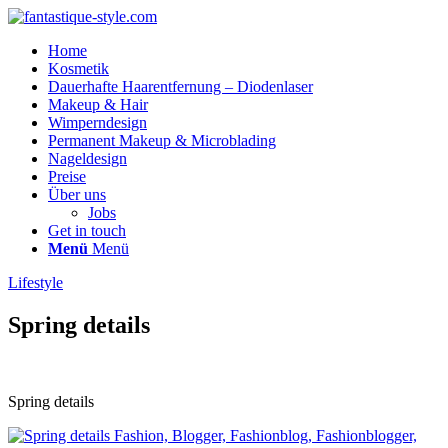
Home
Kosmetik
Dauerhafte Haarentfernung – Diodenlaser
Makeup & Hair
Wimperndesign
Permanent Makeup & Microblading
Nageldesign
Preise
Über uns
Jobs
Get in touch
Menü
Menü
Lifestyle
Spring details
Spring details