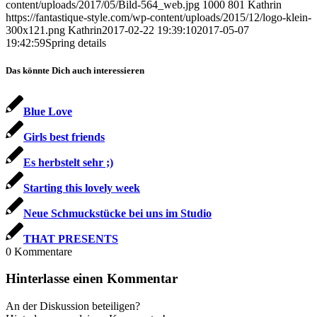
content/uploads/2017/05/Bild-564_web.jpg
1000
801
Kathrin
https://fantastique-style.com/wp-content/uploads/2015/12/logo-klein-
300x121.png
Kathrin
2017-02-22 19:39:10
2017-05-07
19:42:59
Spring details
Das könnte Dich auch interessieren
Blue Love
Girls best friends
Es herbstelt sehr ;)
Starting this lovely week
Neue Schmuckstücke bei uns im Studio
THAT PRESENTS
0
Kommentare
Hinterlasse einen Kommentar
An der Diskussion beteiligen?