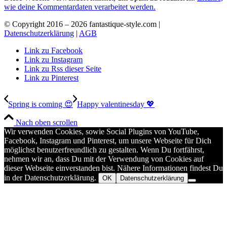
wie deine Kommentardaten verarbeitet werden.
© Copyright 2016 –
2026 fantastique-style.com |
Datenschutzerklärung
|
AGB
Link zu Facebook
Link zu Instagram
Link zu Rss dieser Seite
Link zu Pinterest
Spring is coming 😍
Happy valentinesday 💖
Nach oben scrollen
Wir verwenden Cookies, sowie Social Plugins von YouTube,
Facebook, Instagram und Pinterest, um unsere Webseite für Dich
möglichst benutzerfreundlich zu gestalten. Wenn Du fortfährst,
nehmen wir an, dass Du mit der Verwendung von Cookies auf
dieser Webseite einverstanden bist. Nähere Informationen findest Du
in der Datenschutzerklärung.
OK
Datenschutzerklärung