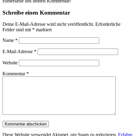
Hinterlasse uns deinen Kommentar!
Schreibe einen Kommentar
Deine E-Mail-Adresse wird nicht veröffentlicht.
Erforderliche
Felder sind mit
*
markiert
Name
*
E-Mail-Adresse
*
Website
Kommentar
*
Diese Website verwendet Akismet, um Spam zu reduzieren.
Erfahre,