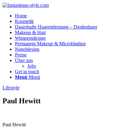
Home
Kosmetik
Dauerhafte Haarentfernung – Diodenlaser
Makeup & Hair
Wimperndesign
Permanent Makeup & Microblading
Nageldesign
Preise
Über uns
Jobs
Get in touch
Menü
Menü
Lifestyle
Paul Hewitt
Paul Hewitt