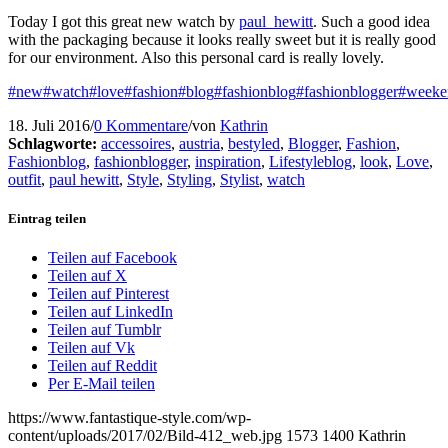
Today I got this great new watch by
paul_hewitt
. Such a good idea
with the packaging because it looks really sweet but it is really good
for our environment. Also this personal card is really lovely.
#new
#watch
#love
#fashion
#blog
#fashionblog
#fashionblogger
#weeke
18. Juli 2016
/
0 Kommentare
/
von
Kathrin
Schlagworte:
accessoires
,
austria
,
bestyled
,
Blogger
,
Fashion
,
Fashionblog
,
fashionblogger
,
inspiration
,
Lifestyleblog
,
look
,
Love
,
outfit
,
paul hewitt
,
Style
,
Styling
,
Stylist
,
watch
Eintrag teilen
Teilen auf Facebook
Teilen auf X
Teilen auf Pinterest
Teilen auf LinkedIn
Teilen auf Tumblr
Teilen auf Vk
Teilen auf Reddit
Per E-Mail teilen
https://www.fantastique-style.com/wp-
content/uploads/2017/02/Bild-412_web.jpg
1573
1400
Kathrin