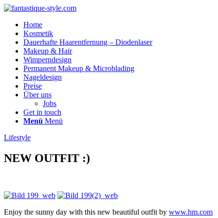
Home
Kosmetik
Dauerhafte Haarentfernung – Diodenlaser
Makeup & Hair
Wimperndesign
Permanent Makeup & Microblading
Nageldesign
Preise
Über uns
Jobs
Get in touch
Menü
Menü
Lifestyle
NEW OUTFIT :)
Enjoy the sunny day with this new beautiful outfit by
www.hm.com