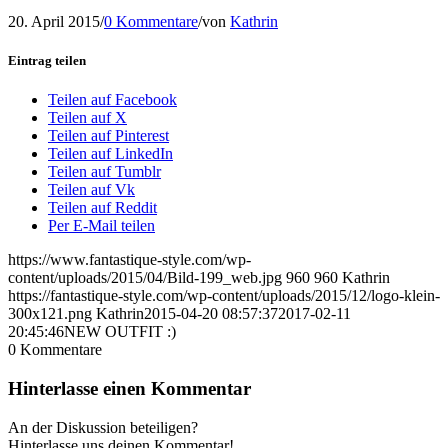
20. April 2015
/
0 Kommentare
/
von
Kathrin
Eintrag teilen
Teilen auf Facebook
Teilen auf X
Teilen auf Pinterest
Teilen auf LinkedIn
Teilen auf Tumblr
Teilen auf Vk
Teilen auf Reddit
Per E-Mail teilen
https://www.fantastique-style.com/wp-
content/uploads/2015/04/Bild-199_web.jpg
960
960
Kathrin
https://fantastique-style.com/wp-content/uploads/2015/12/logo-klein-
300x121.png
Kathrin
2015-04-20 08:57:37
2017-02-11
20:45:46
NEW OUTFIT :)
0
Kommentare
Hinterlasse einen Kommentar
An der Diskussion beteiligen?
Hinterlasse uns deinen Kommentar!