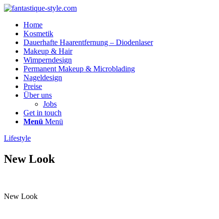
Home
Kosmetik
Dauerhafte Haarentfernung – Diodenlaser
Makeup & Hair
Wimperndesign
Permanent Makeup & Microblading
Nageldesign
Preise
Über uns
Jobs
Get in touch
Menü
Menü
Lifestyle
New Look
New Look