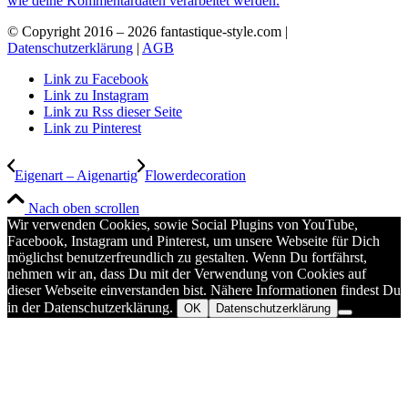
wie deine Kommentardaten verarbeitet werden.
© Copyright 2016 –
2026 fantastique-style.com |
Datenschutzerklärung
|
AGB
Link zu Facebook
Link zu Instagram
Link zu Rss dieser Seite
Link zu Pinterest
Eigenart – Aigenartig
Flowerdecoration
Nach oben scrollen
Wir verwenden Cookies, sowie Social Plugins von YouTube,
Facebook, Instagram und Pinterest, um unsere Webseite für Dich
möglichst benutzerfreundlich zu gestalten. Wenn Du fortfährst,
nehmen wir an, dass Du mit der Verwendung von Cookies auf
dieser Webseite einverstanden bist. Nähere Informationen findest Du
in der Datenschutzerklärung.
OK
Datenschutzerklärung