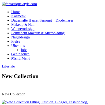
Home
Kosmetik
Dauerhafte Haarentfernung – Diodenlaser
Makeup & Hair
Wimperndesign
Permanent Makeup & Microblading
Nageldesign
Preise
Über uns
Jobs
Get in touch
Menü
Menü
Lifestyle
New Collection
New Collection