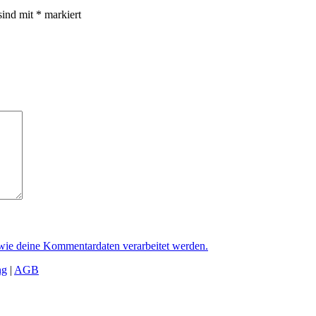
sind mit
*
markiert
 wie deine Kommentardaten verarbeitet werden.
ng
|
AGB