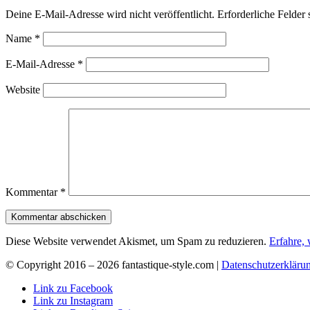
Deine E-Mail-Adresse wird nicht veröffentlicht.
Erforderliche Felder 
Name
*
E-Mail-Adresse
*
Website
Kommentar
*
Diese Website verwendet Akismet, um Spam zu reduzieren.
Erfahre,
© Copyright 2016 –
2026 fantastique-style.com |
Datenschutzerkläru
Link zu Facebook
Link zu Instagram