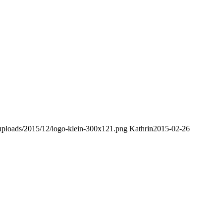
t/uploads/2015/12/logo-klein-300x121.png
Kathrin
2015-02-26