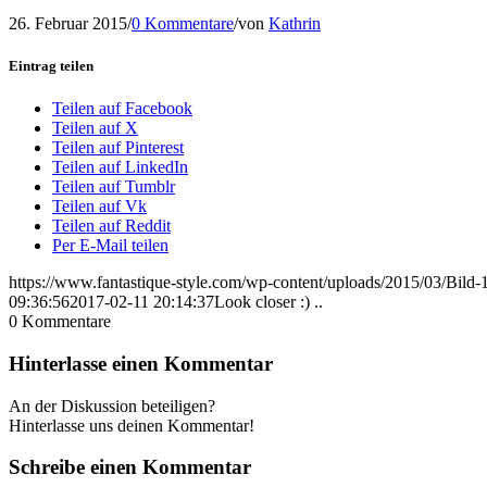
26. Februar 2015
/
0 Kommentare
/
von
Kathrin
Eintrag teilen
Teilen auf Facebook
Teilen auf X
Teilen auf Pinterest
Teilen auf LinkedIn
Teilen auf Tumblr
Teilen auf Vk
Teilen auf Reddit
Per E-Mail teilen
https://www.fantastique-style.com/wp-content/uploads/2015/03/Bild
09:36:56
2017-02-11 20:14:37
Look closer :) ..
0
Kommentare
Hinterlasse einen Kommentar
An der Diskussion beteiligen?
Hinterlasse uns deinen Kommentar!
Schreibe einen Kommentar