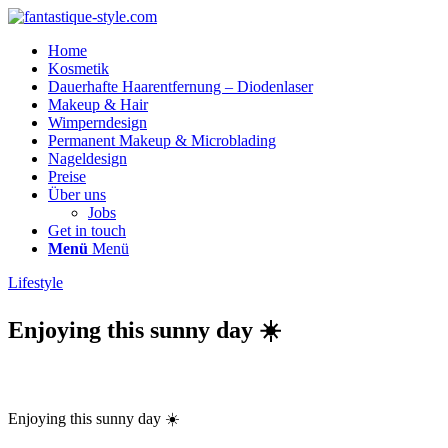
Home
Kosmetik
Dauerhafte Haarentfernung – Diodenlaser
Makeup & Hair
Wimperndesign
Permanent Makeup & Microblading
Nageldesign
Preise
Über uns
Jobs
Get in touch
Menü
Menü
Lifestyle
Enjoying this sunny day ☀️
Enjoying this sunny day ☀️