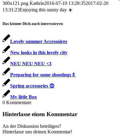
300x121.png
Kathrin
2016-07-10 13:28:35
2017-02-20
13:31:23
Enjoying this sunny day ☀️
Das könnte Dich auch interessieren
Lovely summer Accessoires
New looks in this lovely city
NEU NEU NEU <3
Preparing for some shootings💄
Spring accessories 😍
My little Box
0
Kommentare
Hinterlasse einen Kommentar
An der Diskussion beteiligen?
Hinterlasse uns deinen Kommentar!