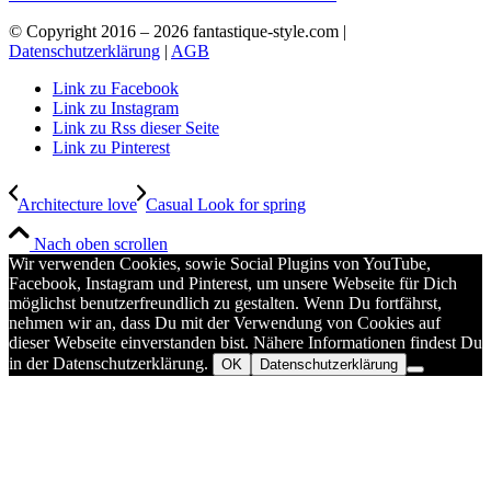
© Copyright 2016 –
2026 fantastique-style.com |
Datenschutzerklärung
|
AGB
Link zu Facebook
Link zu Instagram
Link zu Rss dieser Seite
Link zu Pinterest
Architecture love
Casual Look for spring
Nach oben scrollen
Wir verwenden Cookies, sowie Social Plugins von YouTube,
Facebook, Instagram und Pinterest, um unsere Webseite für Dich
möglichst benutzerfreundlich zu gestalten. Wenn Du fortfährst,
nehmen wir an, dass Du mit der Verwendung von Cookies auf
dieser Webseite einverstanden bist. Nähere Informationen findest Du
in der Datenschutzerklärung.
OK
Datenschutzerklärung