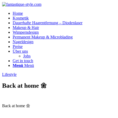
Home
Kosmetik
Dauerhafte Haarentfernung – Diodenlaser
Makeup & Hair
Wimperndesign
Permanent Makeup & Microblading
Nageldesign
Preise
Über uns
Jobs
Get in touch
Menü
Menü
Lifestyle
Back at home 🌼
Back at home 🌼