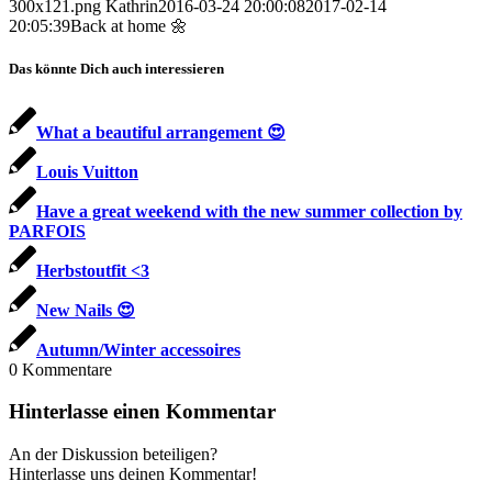
300x121.png
Kathrin
2016-03-24 20:00:08
2017-02-14
20:05:39
Back at home 🌼
Das könnte Dich auch interessieren
What a beautiful arrangement 😍
Louis Vuitton
Have a great weekend with the new summer collection by
PARFOIS
Herbstoutfit <3
New Nails 😍
Autumn/Winter accessoires
0
Kommentare
Hinterlasse einen Kommentar
An der Diskussion beteiligen?
Hinterlasse uns deinen Kommentar!