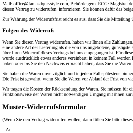
Mail: office@fantastique-style.com, Behörde gem. ECG: Magistrat der S
diesen Vertrag zu widerrufen, informieren. Sie können dafür das beig
Zur Wahrung der Widerrufsfrist reicht es aus, dass Sie die Mitteilung
Folgen des Widerrufs
Wenn Sie diesen Vertrag widerrufen, haben wir Ihnen alle Zahlungen, 
eine andere Art der Lieferung als die von uns angebotene, günstigst
über Ihren Widerruf dieses Vertrags bei uns eingegangen ist. Für die
wurde ausdrücklich etwas anderes vereinbart; in keinem Fall werden
haben oder bis Sie den Nachweis erbracht haben, dass Sie die Waren 
Sie haben die Waren unverzüglich und in jedem Fall spätestens binne
Die Frist ist gewahrt, wenn Sie die Waren vor Ablauf der Frist von v
Wir tragen die Kosten der Rücksendung der Waren. Sie müssen für ei
Funktionsweise der Waren nicht notwendigen Umgang mit ihnen zurü
Muster-Widerrufsformular
(Wenn Sie den Vertrag widerrufen wollen, dann füllen Sie bitte diese
– An