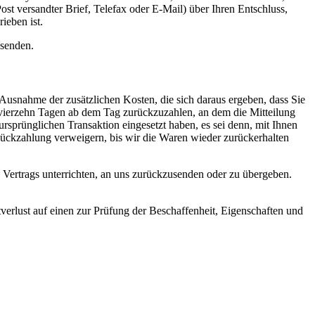
ost versandter Brief, Telefax oder E-Mail) über Ihren Entschluss,
ieben ist.
bsenden.
 Ausnahme der zusätzlichen Kosten, die sich daraus ergeben, dass Sie
n vierzehn Tagen ab dem Tag zurückzuzahlen, an dem die Mitteilung
ursprünglichen Transaktion eingesetzt haben, es sei denn, mit Ihnen
Rückzahlung verweigern, bis wir die Waren wieder zurückerhalten
 Vertrags unterrichten, an uns zurückzusenden oder zu übergeben.
erlust auf einen zur Prüfung der Beschaffenheit, Eigenschaften und