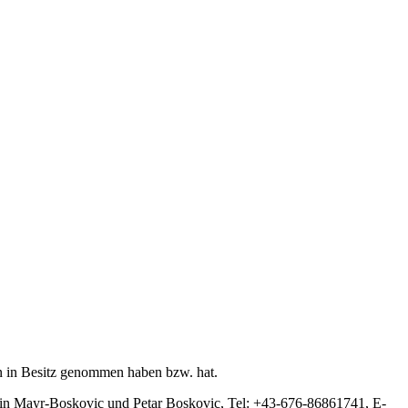
ren in Besitz genommen haben bzw. hat.
thrin Mayr-Boskovic und Petar Boskovic, Tel: +43-676-86861741, E-