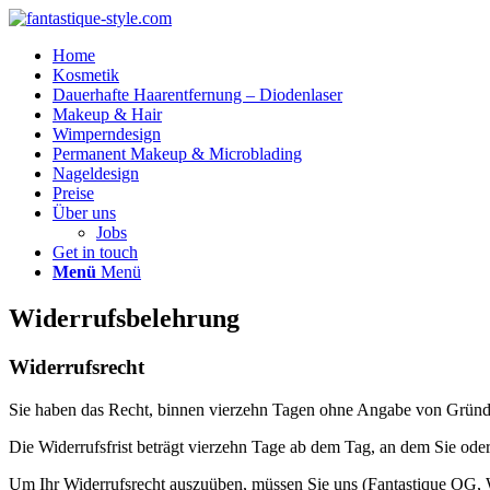
Home
Kosmetik
Dauerhafte Haarentfernung – Diodenlaser
Makeup & Hair
Wimperndesign
Permanent Makeup & Microblading
Nageldesign
Preise
Über uns
Jobs
Get in touch
Menü
Menü
Widerrufsbelehrung
Widerrufsrecht
Sie haben das Recht, binnen vierzehn Tagen ohne Angabe von Gründe
Die Widerrufsfrist beträgt vierzehn Tage ab dem Tag, an dem Sie oder
Um Ihr Widerrufsrecht auszuüben, müssen Sie uns (Fantastique OG, W