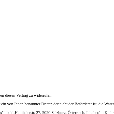
n diesen Vertrag zu widerrufen.
 ein von Ihnen benannter Dritter, der nicht der Beförderer ist, die Wa
illibald-Hauthalerstr. 27, 5020 Salzburg, Österreich, Inhaber/in: Ka