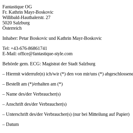
Fantastique OG
Fr. Kathrin Mayr-Boskovic
Willibald-Hauthalerstr. 27
5020 Salzburg
Österreich
Inhaber: Petar Boskovic und Kathrin Mayr-Boskovic
Tel: +43-676-86861741
E-Mail: office@fantastique-style.com
Behörde gem. ECG: Magistrat der Stadt Salzburg
– Hiermit widerrufe(n) ich/wir (*) den von mir/uns (*) abgeschlossen
– Bestellt am (*)/erhalten am (*)
– Name des/der Verbraucher(s)
– Anschrift des/der Verbraucher(s)
– Unterschrift des/der Verbraucher(s) (nur bei Mitteilung auf Papier)
– Datum