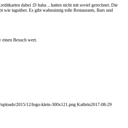
ditkarten dabei :D haha .. hatten nicht mit soviel gerechnet. Die
bt wie tagsüber. Es gibt wahnsinnig tolle Restaurants, Bars und
tv einen Besuch wert.
nt/uploads/2015/12/logo-klein-300x121.png
Kathrin
2017-08-29