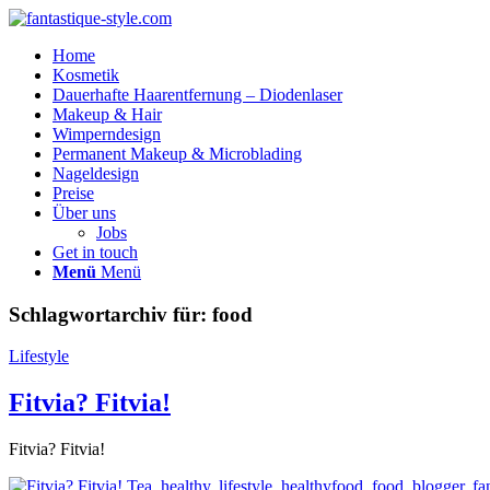
Home
Kosmetik
Dauerhafte Haarentfernung – Diodenlaser
Makeup & Hair
Wimperndesign
Permanent Makeup & Microblading
Nageldesign
Preise
Über uns
Jobs
Get in touch
Menü
Menü
Schlagwortarchiv für:
food
Lifestyle
Fitvia? Fitvia!
Fitvia? Fitvia!