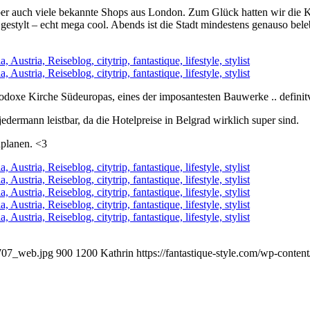
er auch viele bekannte Shops aus London. Zum Glück hatten wir die Kre
gestylt – echt mega cool. Abends ist die Stadt mindestens genauso bele
rthodoxe Kirche Südeuropas, eines der imposantesten Bauwerke .. defini
dermann leistbar, da die Hotelpreise in Belgrad wirklich super sind.
inplanen. <3
-707_web.jpg
900
1200
Kathrin
https://fantastique-style.com/wp-conte