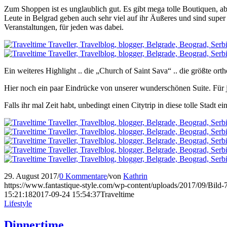
Zum Shoppen ist es unglaublich gut. Es gibt mega tolle Boutiquen, ab
Leute in Belgrad geben auch sehr viel auf ihr Äußeres und sind super 
Veranstaltungen, für jeden was dabei.
Ein weiteres Highlight .. die „Church of Saint Sava“ .. die größte o
Hier noch ein paar Eindrücke von unserer wunderschönen Suite. Für je
Falls ihr mal Zeit habt, unbedingt einen Citytrip in diese tolle Stadt e
29. August 2017
/
0 Kommentare
/
von
Kathrin
https://www.fantastique-style.com/wp-content/uploads/2017/09/Bild
15:21:18
2017-09-24 15:54:37
Traveltime
Lifestyle
Dinnertime