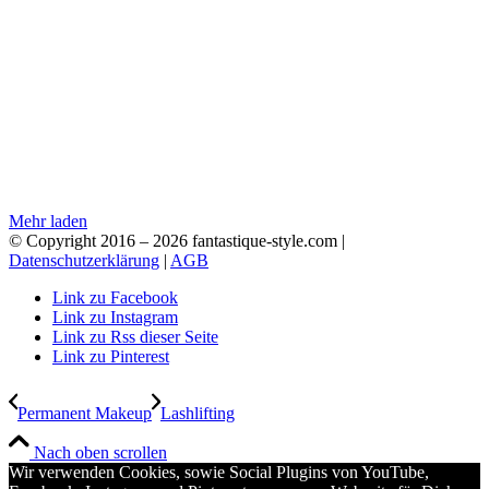
Mehr laden
© Copyright 2016 –
2026 fantastique-style.com |
Datenschutzerklärung
|
AGB
Link zu Facebook
Link zu Instagram
Link zu Rss dieser Seite
Link zu Pinterest
Permanent Makeup
Lashlifting
Nach oben scrollen
Wir verwenden Cookies, sowie Social Plugins von YouTube,