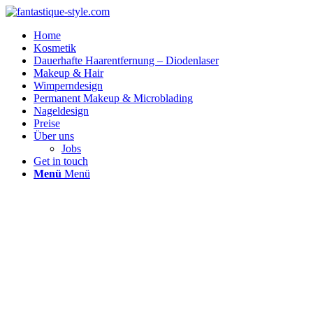
Home
Kosmetik
Dauerhafte Haarentfernung – Diodenlaser
Makeup & Hair
Wimperndesign
Permanent Makeup & Microblading
Nageldesign
Preise
Über uns
Jobs
Get in touch
Menü
Menü