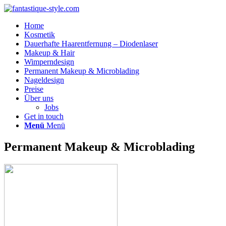
Home
Kosmetik
Dauerhafte Haarentfernung – Diodenlaser
Makeup & Hair
Wimperndesign
Permanent Makeup & Microblading
Nageldesign
Preise
Über uns
Jobs
Get in touch
Menü
Menü
Permanent Makeup
&
Microblading